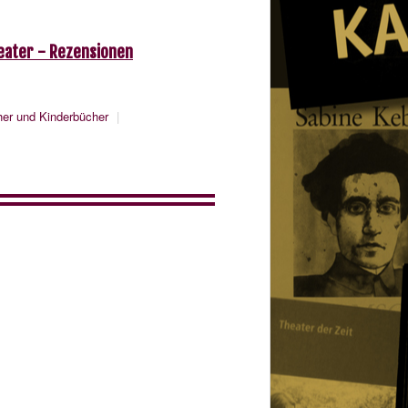
heater - Rezensionen
er und Kinderbücher
|