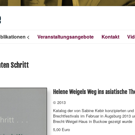
e
blikationen
Veranstaltungsangebote
Kontakt
Vi
hten Schritt
Helene Weigels Weg ins asiatische Th
© 2013
Katalog der von Sabine Kebir konzipierten und 
Brechtfestivals im Februar in Augsburg 2013 
Brecht-Weigel-Haus in Buckow gezeigt wurde
5,00 Euro