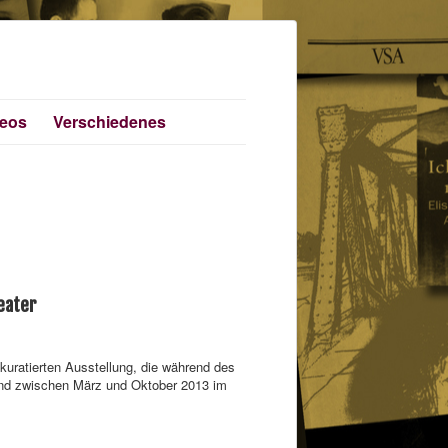
deos
Verschiedenes
eater
kuratierten Ausstellung, die während des
und zwischen März und Oktober 2013 im