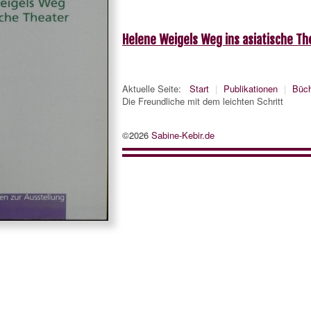
Helene Weigels Weg ins asiatische T
Aktuelle Seite:
Start
|
Publikationen
|
Büch
Die Freundliche mit dem leichten Schritt
©2026
Sabine-Kebir.de