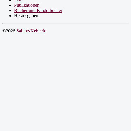
Publikationen
|
Bücher und Kinderbücher
|
Herausgaben
©2026
Sabine-Kebir.de