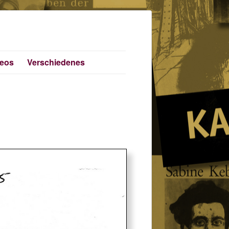
deos
Verschiedenes