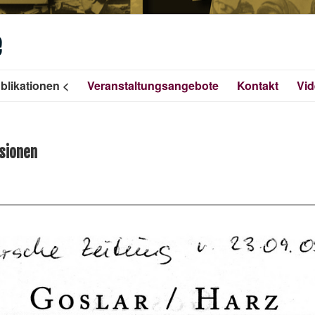
e
blikationen
Veranstaltungsangebote
Kontakt
Vi
sionen