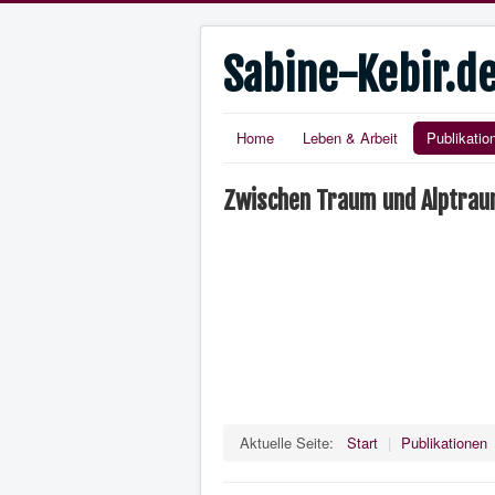
Sabine-Kebir.d
Home
Leben & Arbeit
Publikatio
Zwischen Traum und Alptrau
Aktuelle Seite:
Start
|
Publikationen