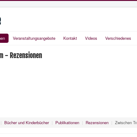
e
nen
Veranstaltungsangebote
Kontakt
Videos
Verschiedenes
m - Rezensionen
|
Bücher und Kinderbücher
|
Publikationen
|
Rezensionen
|
Zwischen Tr