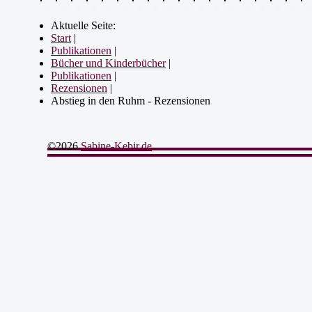
Aktuelle Seite:
Start
|
Publikationen
|
Bücher und Kinderbücher
|
Publikationen
|
Rezensionen
|
Abstieg in den Ruhm - Rezensionen
©2026
Sabine-Kebir.de