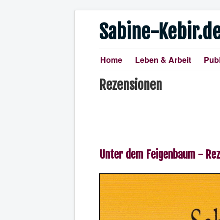
Sabine-Kebir.d
Home
Leben & Arbeit
Publ
Rezensionen
Unter dem Feigenbaum - Re