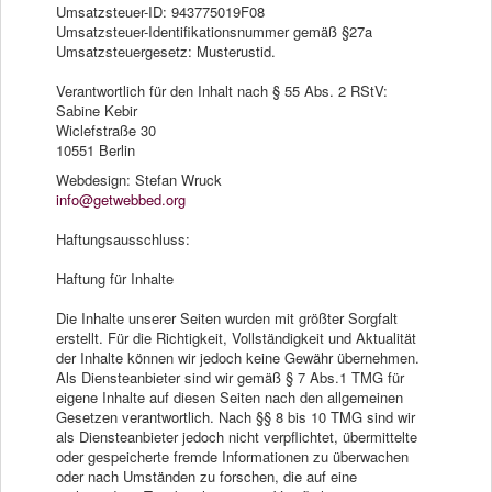
Umsatzsteuer-ID: 943775019F08
Umsatzsteuer-Identifikationsnummer gemäß §27a
Umsatzsteuergesetz: Musterustid.
Verantwortlich für den Inhalt nach § 55 Abs. 2 RStV:
Sabine Kebir
Wiclefstraße 30
10551 Berlin
Webdesign: Stefan Wruck
info@getwebbed.org
Haftungsausschluss:
Haftung für Inhalte
Die Inhalte unserer Seiten wurden mit größter Sorgfalt
erstellt. Für die Richtigkeit, Vollständigkeit und Aktualität
der Inhalte können wir jedoch keine Gewähr übernehmen.
Als Diensteanbieter sind wir gemäß § 7 Abs.1 TMG für
eigene Inhalte auf diesen Seiten nach den allgemeinen
Gesetzen verantwortlich. Nach §§ 8 bis 10 TMG sind wir
als Diensteanbieter jedoch nicht verpflichtet, übermittelte
oder gespeicherte fremde Informationen zu überwachen
oder nach Umständen zu forschen, die auf eine