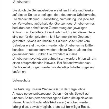
Urheberrecht
Die durch die Seitenbetreiber erstellten Inhalte und Werke
auf diesen Seiten unterliegen dem deutschen Urheberrecht.
Die Vervielfältigung, Bearbeitung, Verbreitung und jede Art
der Verwertung außerhalb der Grenzen des Urheberrechtes
bedürfen der schriftlichen Zustimmung des jeweiligen
Autors bzw. Erstellers. Downloads und Kopien dieser Seite
sind nur für den privaten, nicht kommerziellen Gebrauch
gestattet. Soweit die Inhalte auf dieser Seite nicht vom
Betreiber erstellt wurden, werden die Urheberrechte Dritter
beachtet. Insbesondere werden Inhalte Dritter als solche
gekennzeichnet. Sollten Sie trotzdem auf eine
Urheberrechtsverletzung aufmerksam werden, bitten wir um
einen entsprechenden Hinweis. Bei Bekanntwerden von
Rechtsverletzungen werden wir derartige Inhalte umgehend
entfernen.
Datenschutz
Die Nutzung unserer Webseite ist in der Regel ohne
Angabe personenbezogener Daten möglich. Soweit auf
unseren Seiten personenbezogene Daten (beispielsweise
Name, Anschrift oder eMail-Adressen) erhoben werden,
erfolgt dies, soweit möglich, stets auf freiwilliger Basis.