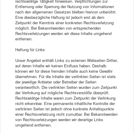
rechtswidrige Tätigkeit hinweisen. Verpflichtungen zur
Entfernung oder Sperrung der Nutzung von Informationen
nach den allgemeinen Gesetzen bleiben hiervon unberührt.
Eine diesbezügliche Haftung ist jedoch erst ab dem
Zeitpunkt der Kenntnis einer konkreten Rechtsverletzung
möglich. Bei Bekanntwerden von entsprechenden
Rechtsverletzungen werden wir diese Inhalte umgehend
entfernen.
Haftung für Links
Unser Angebot enthält Links zu externen Webseiten Dritter,
auf deren Inhalte wir keinen Einfluss haben. Deshalb
können wir für diese fremden Inhalte auch keine Gewähr
übernehmen. Für die Inhalte der verlinkten Seiten ist stets
der jeweilige Anbieter oder Betreiber der Seiten
verantwortlich. Die verlinkten Seiten wurden zum Zeitpunkt
der Verlinkung auf mögliche Rechtsverstöße überprüft.
Rechtswidrige Inhalte waren zum Zeitpunkt der Verlinkung
nicht erkennbar. Eine permanente inhaltliche Kontrolle der
verlinkten Seiten ist jedoch ohne konkrete Anhaltspunkte
einer Rechtsverletzung nicht zumutbar. Bei Bekanntwerden
von Rechtsverletzungen werden wir derartige Links
umgehend entfernen.