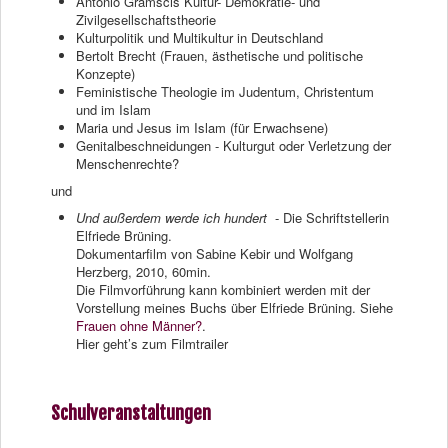
Antonio Gramscis Kultur- Demokratie- und
Zivilgesellschaftstheorie
Kulturpolitik und Multikultur in Deutschland
Bertolt Brecht (Frauen, ästhetische und politische
Konzepte)
Feministische Theologie im Judentum, Christentum
und im Islam
Maria und Jesus im Islam (für Erwachsene)
Genitalbeschneidungen - Kulturgut oder Verletzung der
Menschenrechte?
und
Und außerdem werde ich hundert
- Die Schriftstellerin
Elfriede Brüning.
Dokumentarfilm von Sabine Kebir und Wolfgang
Herzberg, 2010, 60min.
Die Filmvorführung kann kombiniert werden mit der
Vorstellung meines Buchs über Elfriede Brüning. Siehe
Frauen ohne Männer?
.
Hier geht’s zum Filmtrailer
Schulveranstaltungen