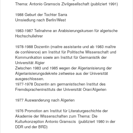
Thema: Antonio Gramscis Zivilgesellschaft (publiziert 1991)
1988 Geburt der Tochter Sarra
Umsiedlung nach Berlin/West
1983-1987 Teilnahme an Arabisierungskursen für algerische
Hochschullehrer
1978-1988 Dozentin (maitre assistante und ab 1983 maître
de conférence) am Institut für Politische Wissenschaft und
Kommunikation sowie am Institut für Germanistik der
Universität Algier
Zwischen 1983 und 1985 wegen der Algerianisierung der
Algerianisierungsdekrete zeitweise aus der Universität
ausgeschlossen.
1977-1978 Dozentin am germanistischen Institut des
Fremdspracheninstituts der Universität Oran/Algerien
1977 Auswanderung nach Algerien
1976 Promotion am Institut für Literaturgeschichte der
Akademie der Wissenschaften zum Thema: Die
Kulturkonzeption Antonio Gramscis (publiziert 1980 in der
DDR und der BRD)