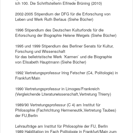
ich 100. Die Schriftstellerin Elfriede Brüning (2010)
2002-2005 Stipendium der DFG für die Erforschung von
Leben und Werk Ruth Berlaus (Siehe Bücher)
1996 Stipendium des Deutschen Kulturfonds für die
Erforschung der Biographie Helene Weigels (Siehe Bücher)
1995 und 1999 Stipendium des Berliner Senats für Kultur,
Forschung und Wissenschaft
für das belletristische Werk ´Karmen` und die Biographie
von Elisabeth Hauptmann (Siehe Bücher)
1992 Vertretungsprofessur Iring Fetscher (C4, Politologie) in
Frankfurt/Main
1990 Vertretungsprofessur in Limoges/Frankreich
(Vergleichende Literaturwissenschaft,Vertretung Thierry)
1989/90 Vertretungsprofessur (C 4) am Institut für
Philosophie (Fachrichtung Hermeneutik,Vertretung Taubes)
der FU,Berlin
Lehraufträge am Institut für Philosophie der FU, Berlin
1989 Habilitation im Fach Politologie in Frankfurt/Main zum