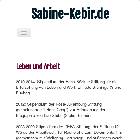
Sabine-Kebir.de
Home
Leben & Arbeit
Leben und Arbeit
Publikationen
Veranstaltungsangebote
2010-2014: Stipendium der Hans-Böckler-Stiftung für die
Erforschung von Leben und Werk Elfriede Brünings (Siehe:
Kontakt
Bücher)
Videos
2012: Stipendium der Rosa-Luxemburg-Stiftung
(gemeinsam mit Hans Coppi) zur Erforschung der
Verschiedenes
Biographie von Ilse Stöbe (Siehe Bücher)
2008-2009 Stipendium der DEFA-Stiftung, der Stiftung für
Würde der Arbeitswelt für Recherche zum Dokumentarfilm
(gemeinsam mit Wolfgang Herzberg): Und außerdem werde