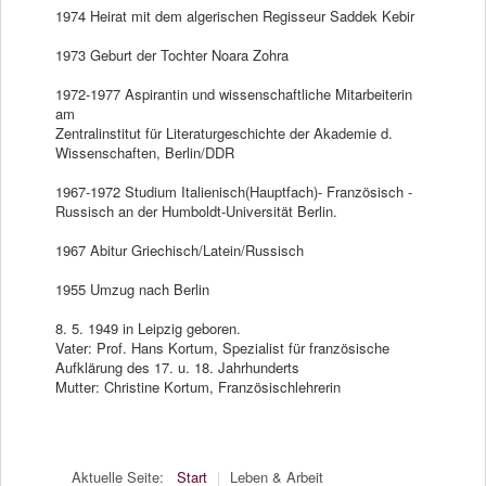
1974 Heirat mit dem algerischen Regisseur Saddek Kebir
1973 Geburt der Tochter Noara Zohra
1972-1977 Aspirantin und wissenschaftliche Mitarbeiterin
am
Zentralinstitut für Literaturgeschichte der Akademie d.
Wissenschaften, Berlin/DDR
1967-1972 Studium Italienisch(Hauptfach)- Französisch -
Russisch an der Humboldt-Universität Berlin.
1967 Abitur Griechisch/Latein/Russisch
1955 Umzug nach Berlin
8. 5. 1949 in Leipzig geboren.
Vater: Prof. Hans Kortum, Spezialist für französische
Aufklärung des 17. u. 18. Jahrhunderts
Mutter: Christine Kortum, Französischlehrerin
Aktuelle Seite:
Start
|
Leben & Arbeit