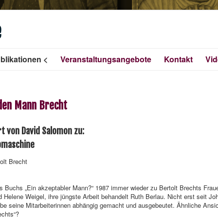
e
blikationen
Veranstaltungsangebote
Kontakt
Vi
 den Mann Brecht
rt von David Salomon zu:
ibmaschine
olt Brecht
s Buchs „Ein akzeptabler Mann?“ 1987 immer wieder zu Bertolt Brechts Fraue
Helene Weigel, ihre jüngste Arbeit behandelt Ruth Berlau. Nicht erst seit J
abe seine Mitarbeiterinnen abhängig gemacht und ausgebeutet. Ähnliche Ansi
echts“?