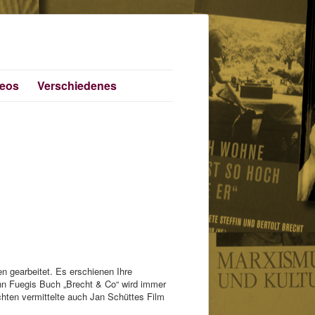
deos
Verschiedenes
n gearbeitet. Es erschienen Ihre
ohn Fuegis Buch „Brecht & Co“ wird immer
chten vermittelte auch Jan Schüttes Film