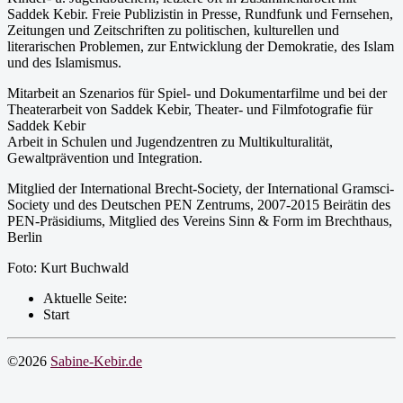
Saddek Kebir. Freie Publizistin in Presse, Rundfunk und Fernsehen,
Zeitungen und Zeitschriften zu politischen, kulturellen und
literarischen Problemen, zur Entwicklung der Demokratie, des Islam
und des Islamismus.
Mitarbeit an Szenarios für Spiel- und Dokumentarfilme und bei der
Theaterarbeit von Saddek Kebir, Theater- und Filmfotografie für
Saddek Kebir
Arbeit in Schulen und Jugendzentren zu Multikulturalität,
Gewaltprävention und Integration.
Mitglied der International Brecht-Society, der International Gramsci-
Society und des Deutschen PEN Zentrums, 2007-2015 Beirätin des
PEN-Präsidiums, Mitglied des Vereins Sinn & Form im Brechthaus,
Berlin
Foto: Kurt Buchwald
Aktuelle Seite:
Start
©2026
Sabine-Kebir.de